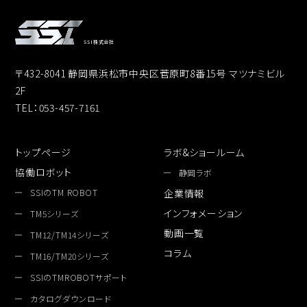
SSI株式会社
〒432-8041 静岡県浜松市中央区菅原町8番15号 マツナミビル
2F
TEL：053-457-7161
トップページ
ラボ&ショールーム
協働ロボット
静岡ラボ
SSIのTM ROBOT
企業情報
インフォメーション
TM5シリーズ
動画一覧
TM12/TM14シリーズ
コラム
TM16/TM20シリーズ
SSIのTMROBOTサポート
カタログダウンロード