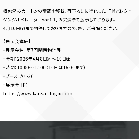
梱包済みカートンの積載や移載、荷下ろしに特化した「TMパレタイ
ジングオペレーターvar1.1」の実演デモ展示しております。
4月10日㈮まで開催しておりますので、是非ご来場ください。
【展示会詳細】
・展示会名：第7回関西物流展
・会期：2026年4月8日㈬〜10日㈮
・時間：10:00〜17:00（10日は16:00まで）
・ブース：A4-36
・展示会HP：
https://www.kansai-logix.com