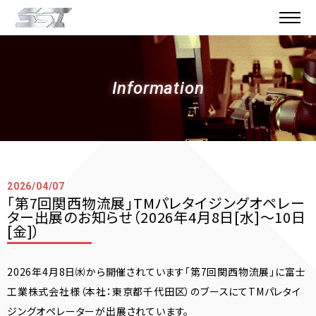
Information
2026/04/07
「第7回関西物流展」TMパレタイジングオペレー
ター出展のお知らせ（2026年4月8日[水]〜10日
[金]）
2026年4月8日㈬から開催されています「第7回関西物流展」に富士
工業株式会社様（本社：東京都千代田区）のブースにてTMパレタイ
ジングオペレーターが出展されています。