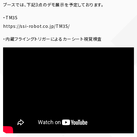
ブースでは、下記3点のデモ展示を予定しております。
・TM3S
https://ssi-robot.co.jp/TM3S/
・内蔵フライングトリガーによるカーシート視覚検査