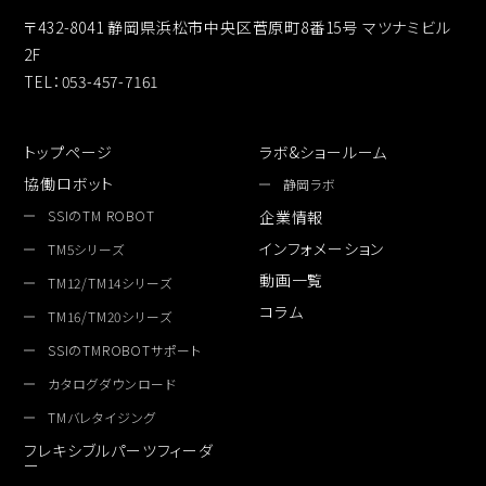
〒432-8041 静岡県浜松市中央区菅原町8番15号 マツナミビル
2F
TEL：053-457-7161
トップページ
ラボ&ショールーム
協働ロボット
静岡ラボ
SSIのTM ROBOT
企業情報
インフォメーション
TM5シリーズ
動画一覧
TM12/TM14シリーズ
コラム
TM16/TM20シリーズ
SSIのTMROBOTサポート
カタログダウンロード
TMバレタイジング
フレキシブルパーツフィーダ
ー