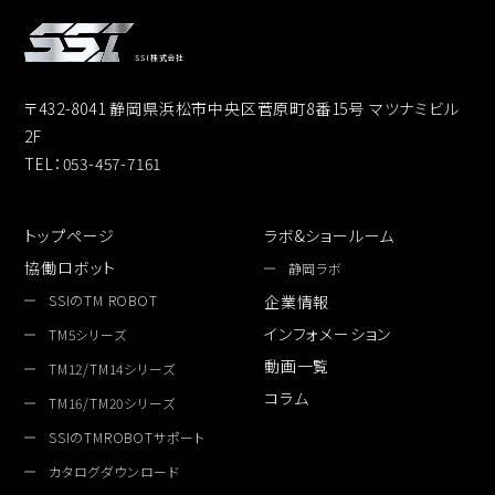
SSI株式会社
〒432-8041 静岡県浜松市中央区菅原町8番15号 マツナミビル
2F
TEL：053-457-7161
トップページ
ラボ&ショールーム
協働ロボット
静岡ラボ
SSIのTM ROBOT
企業情報
インフォメーション
TM5シリーズ
動画一覧
TM12/TM14シリーズ
コラム
TM16/TM20シリーズ
SSIのTMROBOTサポート
カタログダウンロード