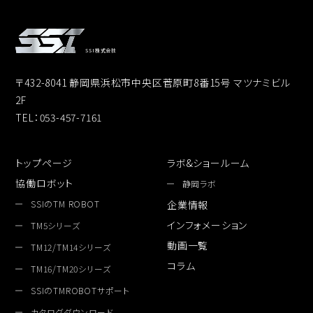
SSI株式会社
〒432-8041 静岡県浜松市中央区菅原町8番15号 マツナミビル
2F
TEL：053-457-7161
トップページ
ラボ&ショールーム
協働ロボット
静岡ラボ
SSIのTM ROBOT
企業情報
インフォメーション
TM5シリーズ
動画一覧
TM12/TM14シリーズ
コラム
TM16/TM20シリーズ
SSIのTMROBOTサポート
カタログダウンロード