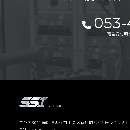
053-
電話受付時間 
SSI株式会社
〒432-8041 静岡県浜松市中央区菅原町8番15号 マツナミビ
TEL：053-457-7161