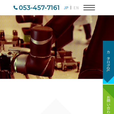
053-457-7161
JP
EN
カタログDL
お問い合わせ