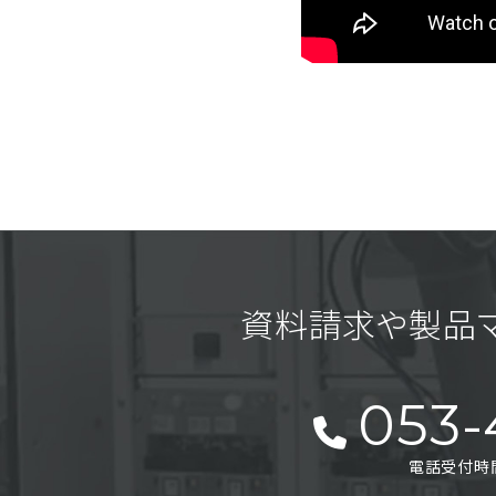
資料請求や製品
053-
電話受付時間 