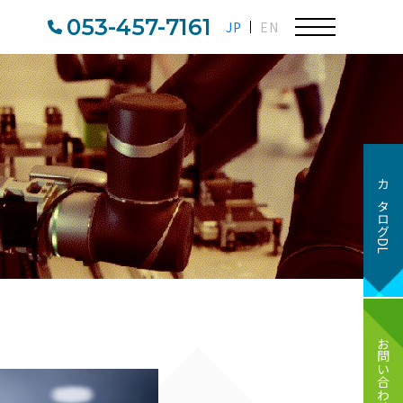
053-457-7161
JP
EN
カタログDL
お問い合わせ