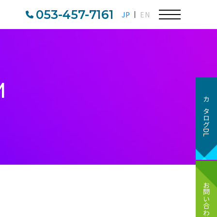
053-457-7161
JP
EN
M
カタログDL
お問い合わせ