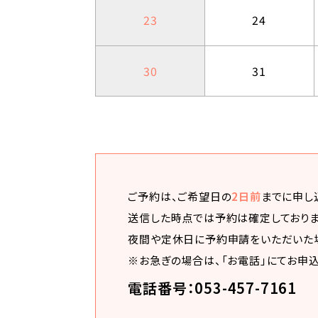
23
24
30
31
ご予約は、ご希望日の
2日前
までに申し
送信した時点では予約は確定しておりま
夜間や定休日に予約申請をいただいた
※お急ぎの場合は、「お電話」にてお申
電話番号：053-457-7161