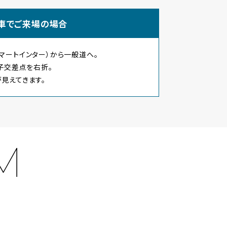
車でご来場の場合
マートインター）から一般道へ。
子交差点を右折。
見えてきます。
M