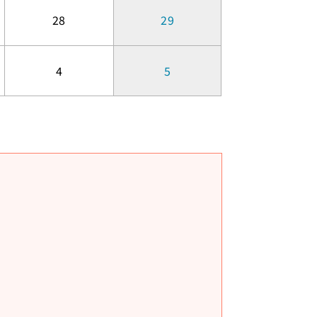
28
29
4
5