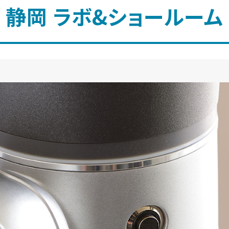
静岡 ラボ&ショールーム