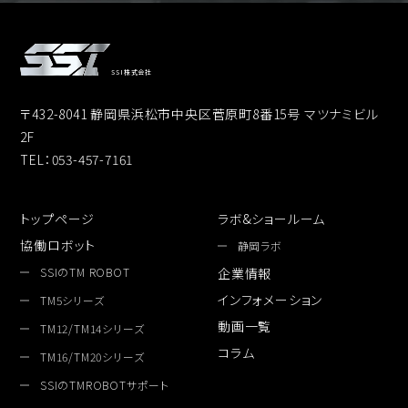
SSI株式会社
〒432-8041 静岡県浜松市中央区菅原町8番15号 マツナミビル
2F
TEL：053-457-7161
トップページ
ラボ&ショールーム
協働ロボット
静岡ラボ
SSIのTM ROBOT
企業情報
インフォメーション
TM5シリーズ
動画一覧
TM12/TM14シリーズ
コラム
TM16/TM20シリーズ
SSIのTMROBOTサポート