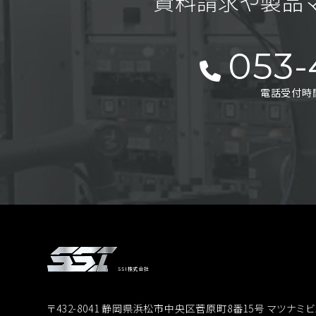
資料請求や製品
053-
電話受付時間 
SSI株式会社
〒432-8041 静岡県浜松市中央区菅原町8番15号 マツナミビ