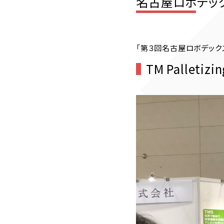
名古屋ロボデッ
「第３回名古屋ロボデックス
TM Palletizi