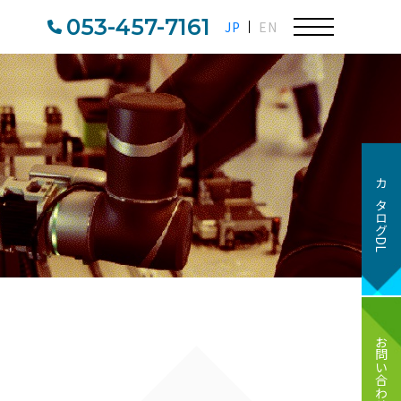
053-457-7161
JP
EN
カタログDL
お問い合わせ