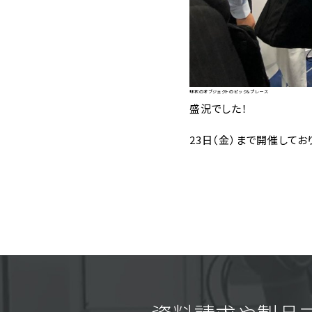
球状のオブジェクトのピック&プレース
盛況でした！
23日（金）まで開催して