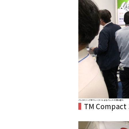
パレタイジングオペレーターによるパレットの積み替え
TM Compact 