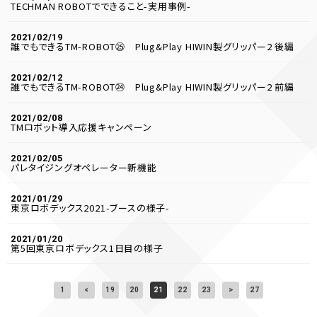
TECHMAN ROBOTでできること-実用事例-
2021/02/19
誰でもできるTM-ROBOT㉕ Plug&Play HIWIN製グリッパー2 後編
2021/02/12
誰でもできるTM-ROBOT㉔ Plug&Play HIWIN製グリッパー2 前編
2021/02/08
TMロボット導入応援キャンペーン
2021/02/05
パレタイジングオペレーター新機能
2021/01/29
東京ロボデックス2021-ブースの様子-
2021/01/20
第5回東京ロボデックス1日目の様子
1
<
19
20
21
22
23
>
27