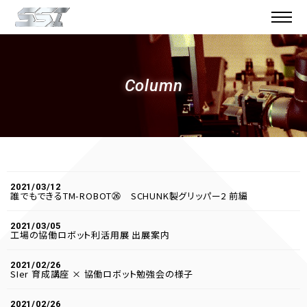
Column
2021/03/12
誰でもできるTM-ROBOT㉖ SCHUNK製グリッパー2 前編
2021/03/05
工場の協働ロボット利活用展 出展案内
2021/02/26
SIer 育成講座 × 協働ロボット勉強会の様子
2021/02/26