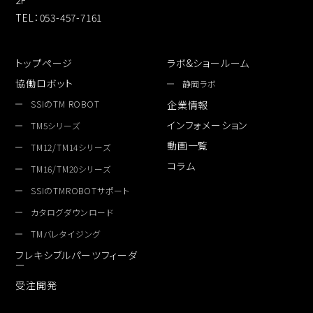
2F
TEL：053-457-7161
トップページ
ラボ&ショールーム
協働ロボット
静岡ラボ
SSIのTM ROBOT
企業情報
インフォメーション
TM5シリーズ
動画一覧
TM12/TM14シリーズ
コラム
TM16/TM20シリーズ
SSIのTMROBOTサポート
カタログダウンロード
TMバレタイジング
フレキシブルパーツフィーダ
ー
受注開発