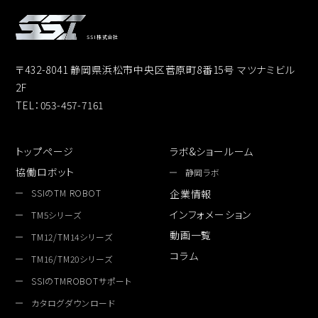
SSI株式会社
〒432-8041 静岡県浜松市中央区菅原町8番15号 マツナミビル
2F
TEL：053-457-7161
トップページ
ラボ&ショールーム
協働ロボット
静岡ラボ
SSIのTM ROBOT
企業情報
インフォメーション
TM5シリーズ
動画一覧
TM12/TM14シリーズ
コラム
TM16/TM20シリーズ
SSIのTMROBOTサポート
カタログダウンロード