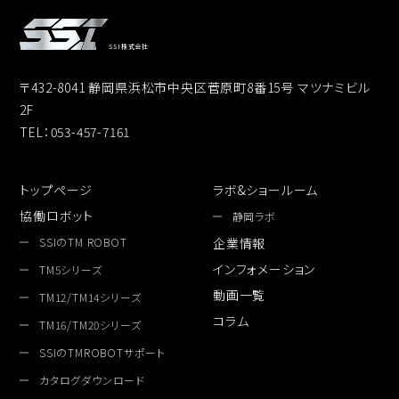
SSI株式会社
〒432-8041 静岡県浜松市中央区菅原町8番15号 マツナミビル
2F
TEL：053-457-7161
トップページ
ラボ&ショールーム
協働ロボット
静岡ラボ
SSIのTM ROBOT
企業情報
インフォメーション
TM5シリーズ
動画一覧
TM12/TM14シリーズ
コラム
TM16/TM20シリーズ
SSIのTMROBOTサポート
カタログダウンロード