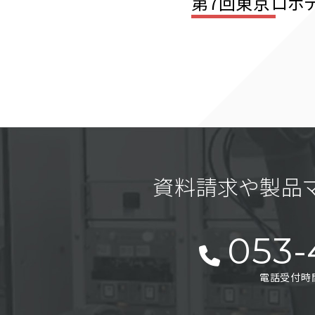
第7回東京ロボデ
資料請求や製品
053-
電話受付時間 