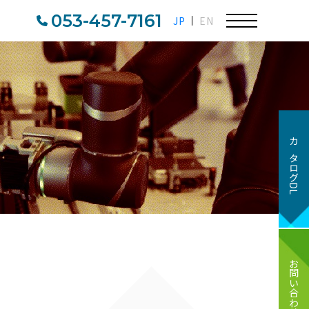
053-457-7161
JP
EN
カタログDL
お問い合わせ