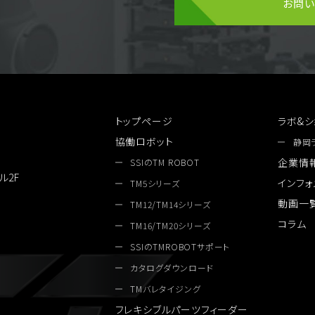
お問
トップページ
ラボ&シ
協働ロボット
静岡
企業情
SSIのTM ROBOT
ル2F
インフォ
TM5シリーズ
動画一
TM12/TM14シリーズ
コラム
TM16/TM20シリーズ
SSIのTMROBOTサポート
カタログダウンロード
TMバレタイジング
フレキシブルパーツフィーダー