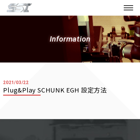
Information
2021/03/22
Plug&Play SCHUNK EGH 設定方法