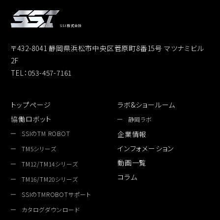
SSI株式会社
〒432-8041 静岡県浜松市中央区菅原町8番15号 マツナミビル
2F
TEL：053-457-7161
トップページ
ラボ&ショールーム
協働ロボット
静岡ラボ
SSIのTM ROBOT
企業情報
インフォメーション
TM5シリーズ
動画一覧
TM12/TM14シリーズ
コラム
TM16/TM20シリーズ
SSIのTMROBOTサポート
カタログダウンロード