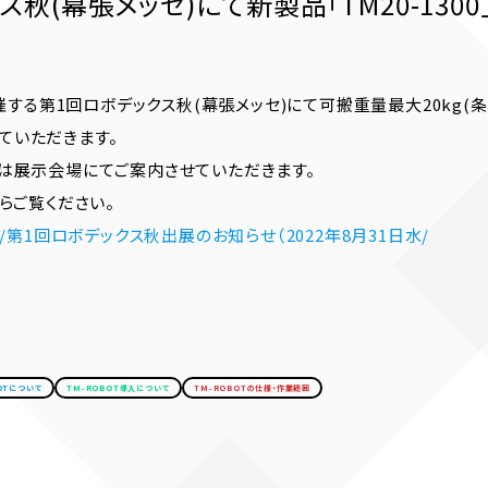
秋(幕張メッセ)にて新製品「TM20-1300
催する第1回ロボデックス秋(幕張メッセ)にて可搬重量最大20kg(条
せていただきます。
は展示会場にてご案内させていただきます。
らご覧ください。
t.co.jp/第1回ロボデックス秋出展のお知らせ（2022年8月31日水/
BOTについて
TM-ROBOT導入について
TM-ROBOTの仕様・作業範囲