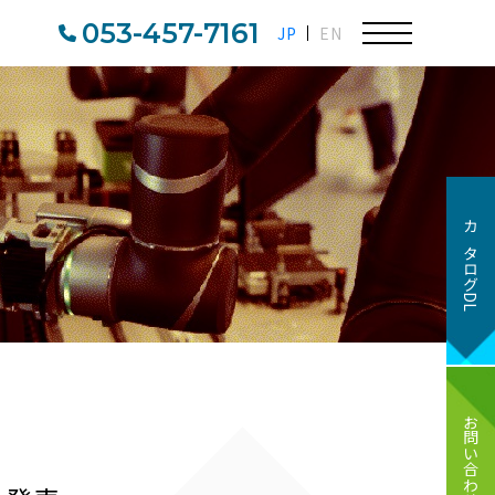
053-457-7161
JP
EN
カタログDL
お問い合わせ