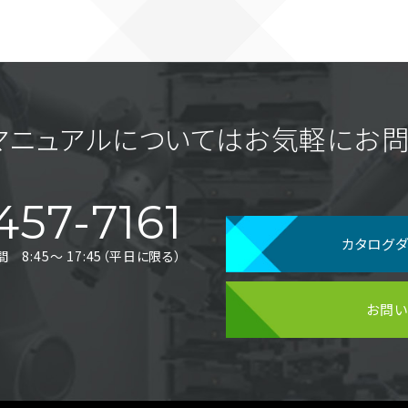
マニュアルについてはお気軽に
お問
457-7161
カタログ
8:45〜 17:45（平日に限る）
お問