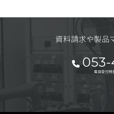
資料請求や製品
053-
電話受付時間 