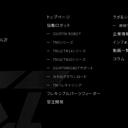
トップページ
ラボ&シ
協働ロボット
静岡
企業情
SSIのTM ROBOT
ル2F
インフォ
TM5シリーズ
動画一
TM12/TM14シリーズ
コラム
TM16/TM20シリーズ
SSIのTMROBOTサポート
カタログダウンロード
TMバレタイジング
フレキシブルパーツフィーダー
受注開発